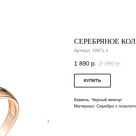
СЕРЕБРЯНОЕ КОЛЬ
Артикул:
10971 3
1 890
р.
2 350
р.
КУПИТЬ
Камень: Черный жемчуг
Материал: Серебро с позолот