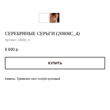
СЕРЕБРЯНЫЕ СЕРЬГИ (20808С_4)
Артикул:
20808_4
6 690
р.
КУПИТЬ
Камень: Турмалин синт.голубо-розовый