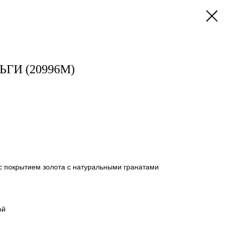
ГИ (20996М)
с покрытием золота с натуральными гранатами
ой