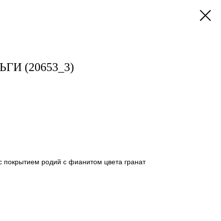
ГИ (20653_3)
с покрытием родий с фианитом цвета гранат